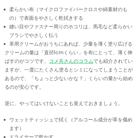
柔らかい布（マイクロファイバークロスや綿素材のも
の）で表面をやさしく乾拭きする
縫い目やファスナー周りのホコリは、馬毛など柔らかい
ブラシでやさしく払う
革用クリームがおうちにあれば、少量を薄く塗り広げる
クリームの量は「直径1cmくらい」を布にとって、薄く伸
ばすのがコツです。
コメ兵さんのコラム
でも紹介されてい
ますが、一度にたくさん塗るとシミになってしまうことが
あるので、「ちょっと少ないかな？」くらいの量から始め
るのが安心です。
逆に、やってはいけないことも覚えておきましょう。
ウェットティッシュで拭く（アルコール成分が革を傷め
ます）
ドライヤーで乾かす