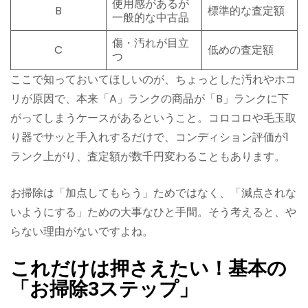
使用感があるが
B
標準的な査定額
一般的な中古品
傷・汚れが目立
C
低めの査定額
つ
ここで知っておいてほしいのが、ちょっとした汚れやホコ
リが原因で、本来「A」ランクの商品が「B」ランクに下
がってしまうケースがあるということ。コロコロや毛玉取
り器でサッと手入れするだけで、コンディション評価が1
ランク上がり、査定額が数千円変わることもあります。
お掃除は「加点してもらう」ためではなく、「減点されな
いようにする」ための大事なひと手間。そう考えると、や
らない理由がないですよね。
これだけは押さえたい！基本の
「お掃除3ステップ」