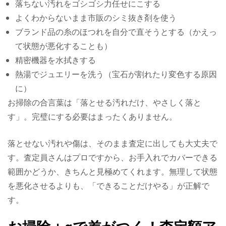
落ちない汚れをゴシゴシ力任せにこする
よくわからないまま市販のシミ抜き剤を使う
ブランド品の糸のほつれを自分で直そうとする（かえっ
て状態が悪化することも）
精密機器を水拭きする
熱湯でジュエリーを洗う（宝石が割れたり変色する原因
に）
お掃除の合言葉は「落とせる汚れだけ、やさしく落と
す」。完璧にする必要はまったくありません。
落とせない汚れや傷は、そのまま査定に出しても大丈夫で
す。査定員さんはプロですから、お手入れでカバーできる
範囲かどうか、きちんと見極めてくれます。無理して状態
を悪化させるよりも、「できることだけやる」が正解で
す。