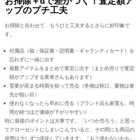
お掃除＋αで差がつく！査定額ア
ップのプチ工夫
お掃除と合わせて、もうひと工夫するとさらに好印象で
す。
付属品（箱・保証書・説明書・ギャランティカード）を
忘れずに一緒に出す
複数アイテムをまとめて査定に出す（まとめ売りで査定
額がアップする業者さんもあります）
需要が高まる時期を狙って売る（冬物は秋口、夏物は春
先が狙い目）
使わなくなったら早めに売る（ブランド品も家電も、時
間が経つほど価値が下がりやすい）
特に最後のポイントは大事です。「いつか売ろう」と思っ
てクローゼットにしまいこんでいると、その間にも商品の
状態は少しずつ劣化していきます。「もう使わないかも」