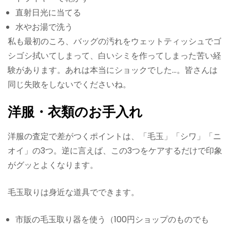
直射日光に当てる
水やお湯で洗う
私も最初のころ、バッグの汚れをウェットティッシュでゴ
シゴシ拭いてしまって、白いシミを作ってしまった苦い経
験があります。あれは本当にショックでした…。皆さんは
同じ失敗をしないでくださいね。
洋服・衣類のお手入れ
洋服の査定で差がつくポイントは、「毛玉」「シワ」「ニ
オイ」の3つ。逆に言えば、この3つをケアするだけで印象
がグッとよくなります。
毛玉取りは身近な道具でできます。
市販の毛玉取り器を使う（100円ショップのものでも