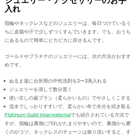
ジュエリー・アクセサリーのお手
入れ
指輪やネックレスなどのジュエリーは、毎日つけているう
ちに皮脂や汗で少しずつくすんでいきます。でも、おうち
にあるもので簡単にピカピカに戻せるんです。
ゴールドやプラチナのジュエリーには、次の方法がおすす
めです。
ぬるま湯に台所用の中性洗剤を2〜3滴入れる
ジュエリーを浸して数分置く
使い古しの歯ブラシ（柔らかいもの）でやさしくこする
流水でしっかりすすいで、柔らかい布で水分を拭き取る
Platinum Guild International
でも紹介されている方法で
すが、指輪は裏側に汚れがたまりやすいので、裏側から磨
くのがコツ。ネックレスのチェーンは振り洗いすると、す