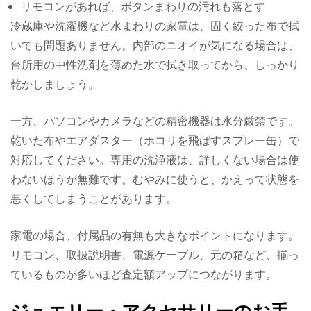
リモコンがあれば、ボタンまわりの汚れも落とす
冷蔵庫や洗濯機など水まわりの家電は、固く絞った布で拭
いても問題ありません。内部のニオイが気になる場合は、
台所用の中性洗剤を薄めた水で拭き取ってから、しっかり
乾かしましょう。
一方、パソコンやカメラなどの精密機器は水分厳禁です。
乾いた布やエアダスター（ホコリを飛ばすスプレー缶）で
対応してください。専用の洗浄液は、詳しくない場合は使
わないほうが無難です。むやみに使うと、かえって状態を
悪くしてしまうことがあります。
家電の場合、付属品の有無も大きなポイントになります。
リモコン、取扱説明書、電源ケーブル、元の箱など、揃っ
ているものが多いほど査定額アップにつながります。