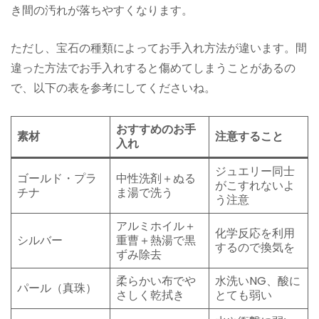
き間の汚れが落ちやすくなります。
ただし、宝石の種類によってお手入れ方法が違います。間
違った方法でお手入れすると傷めてしまうことがあるの
で、以下の表を参考にしてくださいね。
おすすめのお手
素材
注意すること
入れ
ジュエリー同士
ゴールド・プラ
中性洗剤＋ぬる
がこすれないよ
チナ
ま湯で洗う
う注意
アルミホイル＋
化学反応を利用
シルバー
重曹＋熱湯で黒
するので換気を
ずみ除去
柔らかい布でや
水洗いNG、酸に
パール（真珠）
さしく乾拭き
とても弱い