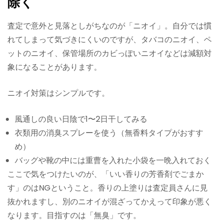
除く
査定で意外と見落としがちなのが「ニオイ」。自分では慣
れてしまって気づきにくいのですが、タバコのニオイ、ペ
ットのニオイ、保管場所のカビっぽいニオイなどは減額対
象になることがあります。
ニオイ対策はシンプルです。
風通しの良い日陰で1〜2日干してみる
衣類用の消臭スプレーを使う（無香料タイプがおすす
め）
バッグや靴の中には重曹を入れた小袋を一晩入れておく
ここで気をつけたいのが、「いい香りの芳香剤でごまか
す」のはNGということ。香りの上塗りは査定員さんに見
抜かれますし、別のニオイが混ざってかえって印象が悪く
なります。目指すのは「無臭」です。