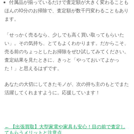
付属品が揃っているだけで査定額が大きく変わることも
ほんの10分のお掃除で、査定額が数千円変わることもあり
ます。
「せっかく売るなら、少しでも高く買い取ってもらいた
い」。その気持ち、とてもよくわかります。だからこそ、
売る前のちょっとしたお掃除をぜひ試してみてください。
査定結果を見たときに、きっと「やっておいてよかっ
た！」と思えるはずです。
あなたの大切にしてきたモノが、次の持ち主のもとでまた
活躍してくれますように。応援しています！
←
【出張買取】大型家電や家具も安心！目の前で査定し
Post
てもらうメリットと注意点