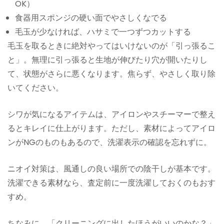
OK）
食器用スポンジの硬い面でやさしくなでる
毛玉が少なければ、ハサミで一つずつカットする
毛玉を取るときに絶対やってはいけないのが「引っ張るこ
と」。無理に引っ張ると生地が伸びたり穴が開いたりし
て、状態がさらに悪くなります。焦らず、やさしく取り除
いてください。
シワが気になるアイテムは、アイロンやスチーマーで整え
るとキレイに仕上がります。ただし、素材によってアイロ
ンがNGのものもあるので、洗濯表示の確認を忘れずに。
ニオイ対策は、風通しの良い場所での陰干しが基本です。
洗濯できる素材なら、査定前に一度洗濯しておくのもおす
すめ。
ちなみに、「クリーニングに出したほうがいいのかな？」