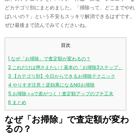
どカテゴリ別にまとめました。「掃除って、どこまでやれ
ばいいの？」という不安もスッキリ解消できるはずです。
ぜひ最後まで読んでみてくださいね。
目次
1
なぜ「お掃除」で査定額が変わるの？
2
これだけは押さえたい！基本の「お掃除3ステップ」
3
【カテゴリ別】今日からできるお掃除テクニック
4
やりすぎ注意！逆効果になるNGお掃除
5
お掃除＋αで差がつく！査定額アップのプチ工夫
6
まとめ
なぜ「お掃除」で査定額が変わ
るの？