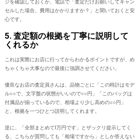
ジを確認しておくか、電話で「査定だけお願いしてキャン
セルした場合、費用はかかりますか？」と聞いておくと安
心です。
5. 査定額の根拠を丁寧に説明して
くれるか
これは実際にお店に行ってからわかるポイントですが、め
ちゃくちゃ大事なので最後に強調させてください。
優良なお店の査定員さんは、品物ごとに「この時計はモデ
ル○○で、文字盤の状態がいいので○○円」「このバッグは
付属品が揃っているので、相場より少し高めの○○円」
と、根拠を一つひとつ説明してくれます。
逆に、「全部まとめて1万円です」とザックリ提示してく
る、こちらが質問しても「相場ですから」としか答えない