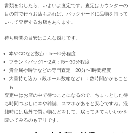
書類を出したら、いよいよ査定です。査定はカウンターの
目の前で行うお店もあれば、バックヤードに品物を持って
いって査定するお店もあります。
待ち時間の目安はこんな感じです。
本やCDなど数点：5〜10分程度
ブランドバッグ1〜2点：15〜30分程度
貴金属や時計などの専門査定：20分〜1時間程度
大量持ち込み（段ボール数箱など）：数時間かかること
も
査定中はお店の中で待つことになるので、ちょっとした待
ち時間つぶしに本や雑誌、スマホがあると安心ですね。混
雑時には店外で買い物などをして、戻ってきてもいいかを
聞いてみるのもアリです。