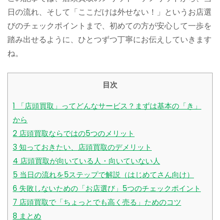
日の流れ、そして「ここだけは外せない！」というお店選
びのチェックポイントまで、初めての方が安心して一歩を
踏み出せるように、ひとつずつ丁寧にお伝えしていきます
ね。
目次
1
「店頭買取」ってどんなサービス？まずは基本の「き」
から
2
店頭買取ならではの5つのメリット
3
知っておきたい、店頭買取のデメリット
4
店頭買取が向いている人・向いていない人
5
当日の流れを5ステップで解説（はじめてさん向け）
6
失敗しないための「お店選び」5つのチェックポイント
7
店頭買取で「ちょっとでも高く売る」ためのコツ
8
まとめ