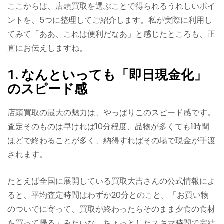
ここからは、店頭買取を選ぶことで得られるうれしいポイ
ントを、5つに整理してご紹介します。私が実際に利用し
てみて「ああ、これは便利だなあ」と感じたところも、正
直にお伝えしますね。
1. なんといっても「即日現金化」
のスピード感
店頭買取の最大の魅力は、やっぱりこのスピード感です。
査定そのものは早ければ10分程度、品物が多くても1時間
ほどで終わることが多く、納得すればその場で現金が手渡
されます。
たとえば全国に展開している買取大吉さんの公式情報によ
ると、平均査定時間はわずか20分とのこと。「お買い物
のついでに寄って、買取が終わったらそのまま夕食の食材
を買って帰る」みたいな、ちょっとしたスキマ時間で完結