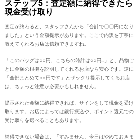
ステップ5：査定額に納得できたら
現金受け取り
査定が終わると、スタッフさんから「合計で〇〇円になり
ました」という金額提示があります。ここで内訳を丁寧に
教えてくれるお店は信頼できますね。
「このバッグは○○円、こちらの時計は○○円…」と、品物ご
とに金額の根拠を説明してくれるお店なら安心です。逆に
「全部まとめて○○円です」とザックリ提示してくるお店
は、ちょっと注意が必要かもしれません。
提示された金額に納得できれば、サインをして現金を受け
取ります。お店によっては銀行振込や、ポイント還元での
受け取りを選べることもあります。
納得できない場合は、「すみません、今日はやめておきま