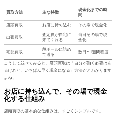
現金化までの時
買取方法
主な特徴
間
店頭買取
お店に持ち込む
その場で現金化
査定員が自宅に
当日その場で現
出張買取
来てくれる
金化
段ボールに詰め
宅配買取
数日〜1週間程度
て送る
こうして並べてみると、店頭買取は「自分が動く必要はあ
るけれど、いちばん早く現金になる」方法だとわかります
よね。
お店に持ち込んで、その場で現金
化する仕組み
店頭買取の基本的な仕組みは、すごくシンプルです。