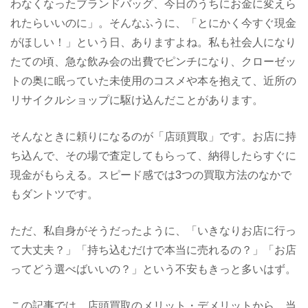
わなくなったブランドバッグ、今日のうちにお金に変えら
れたらいいのに」。そんなふうに、「とにかく今すぐ現金
がほしい！」という日、ありますよね。私も社会人になり
たての頃、急な飲み会の出費でピンチになり、クローゼッ
トの奥に眠っていた未使用のコスメや本を抱えて、近所の
リサイクルショップに駆け込んだことがあります。
そんなときに頼りになるのが「店頭買取」です。お店に持
ち込んで、その場で査定してもらって、納得したらすぐに
現金がもらえる。スピード感では3つの買取方法のなかで
もダントツです。
ただ、私自身がそうだったように、「いきなりお店に行っ
て大丈夫？」「持ち込むだけで本当に売れるの？」「お店
ってどう選べばいいの？」という不安もきっと多いはず。
この記事では、店頭買取のメリット・デメリットから、当