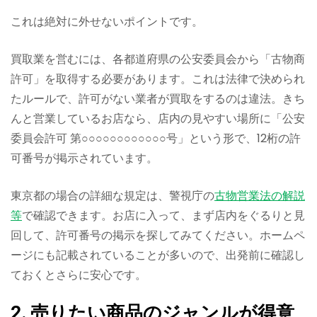
これは絶対に外せないポイントです。
買取業を営むには、各都道府県の公安委員会から「古物商
許可」を取得する必要があります。これは法律で決められ
たルールで、許可がない業者が買取をするのは違法。きち
んと営業しているお店なら、店内の見やすい場所に「公安
委員会許可 第○○○○○○○○○○○○号」という形で、12桁の許
可番号が掲示されています。
東京都の場合の詳細な規定は、警視庁の
古物営業法の解説
等
で確認できます。お店に入って、まず店内をぐるりと見
回して、許可番号の掲示を探してみてください。ホームペ
ージにも記載されていることが多いので、出発前に確認し
ておくとさらに安心です。
2. 売りたい商品のジャンルが得意