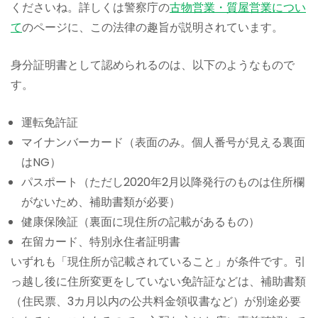
くださいね。詳しくは警察庁の
古物営業・質屋営業につい
て
のページに、この法律の趣旨が説明されています。
身分証明書として認められるのは、以下のようなもので
す。
運転免許証
マイナンバーカード（表面のみ。個人番号が見える裏面
はNG）
パスポート（ただし2020年2月以降発行のものは住所欄
がないため、補助書類が必要）
健康保険証（裏面に現住所の記載があるもの）
在留カード、特別永住者証明書
いずれも「現住所が記載されていること」が条件です。引
っ越し後に住所変更をしていない免許証などは、補助書類
（住民票、3カ月以内の公共料金領収書など）が別途必要