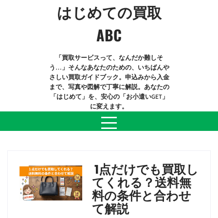
Skip
はじめての買取
to
content
ABC
「買取サービスって、なんだか難しそ
う…」そんなあなたのための、いちばんや
さしい買取ガイドブック。申込みから入金
まで、写真や図解で丁寧に解説。あなたの
「はじめて」を、安心の「お小遣いGET」
に変えます。
日:
2026年2月25日
1点だけでも買取し
てくれる？送料無
料の条件と合わせ
て解説