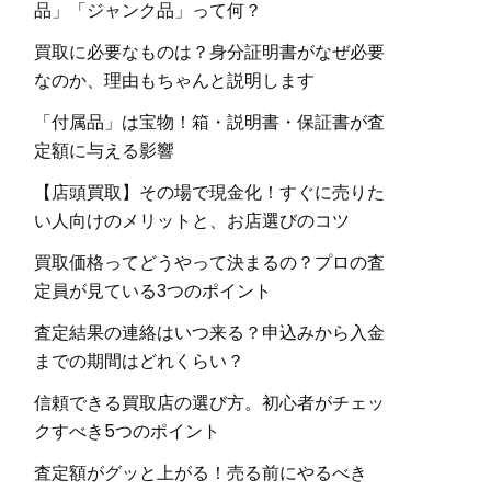
品」「ジャンク品」って何？
買取に必要なものは？身分証明書がなぜ必要
なのか、理由もちゃんと説明します
「付属品」は宝物！箱・説明書・保証書が査
定額に与える影響
【店頭買取】その場で現金化！すぐに売りた
い人向けのメリットと、お店選びのコツ
買取価格ってどうやって決まるの？プロの査
定員が見ている3つのポイント
査定結果の連絡はいつ来る？申込みから入金
までの期間はどれくらい？
信頼できる買取店の選び方。初心者がチェッ
クすべき5つのポイント
査定額がグッと上がる！売る前にやるべき