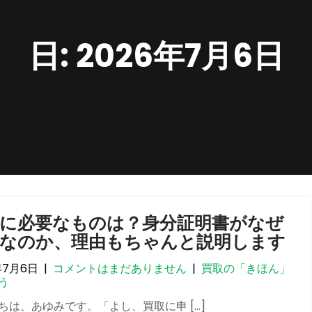
日:
2026年7月6日
に必要なものは？身分証明書がなぜ
要なのか、理由もちゃんと説明します
年7月6日
|
コメントはまだありません
|
買取の「きほん」
う
ちは、あゆみです。「よし、買取に申 […]